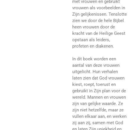
met vrouwen en gebruikt
vrouwen als voorbeelden in
Zijn gelijkenissen. Tenslotte
zien we door de hele Bijbel
heen vrouwen door de
kracht van de Heilige Geest
opstaan als leiders,
profeten en diakenen.
In dit boek worden een
aantal van deze vrouwen
uitgelicht. Hun verhalen
laten zien dat God vrouwen
kiest, roept, toerust en
gebruikt in Zijn plan voor de
wereld. Mannen en vrouwen
zijn van gelijke waarde. Ze
zijn niet hetzelfde, maar ze
vullen elkaar aan, en werken
zij aan zij, samen met God
en laten Zijn uniekheid en