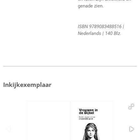
genade zien.
ISBN 9789083488516 |
Nederlands | 140 Blz.
Inkijkexemplaar