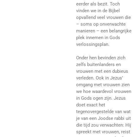
eerder als bezit. Toch
vinden we in de Bijbel
opvallend veel vrouwen die
– soms op onverwachte
manieren – een belangrijke
plek innemen in Gods
verlossingsplan.
Onder hen bevinden zich
zelfs buitenlanders en
vrouwen met een dubieus
verleden. Ook in Jezus’
omgang met vrouwen zien
we hoe waardevol vrouwen
in Gods ogen zijn. Jezus
doet exact het
tegenovergestelde van wat
je van een Joodse rabbi uit
die tijd zou verwachten: Hij
spreekt met vrouwen, reist