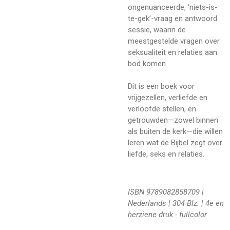
ongenuanceerde, ‘niets-is-
te-gek’-vraag en antwoord
sessie, waarin de
meestgestelde vragen over
seksualiteit en relaties aan
bod komen.
Dit is een boek voor
vrijgezellen, verliefde en
verloofde stellen, en
getrouwden—zowel binnen
als buiten de kerk—die willen
leren wat de Bijbel zegt over
liefde, seks en relaties.
ISBN 9789082858709 |
Nederlands | 304 Blz. | 4e en
herziene druk - fullcolor