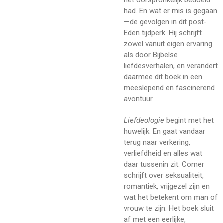
het oorspronkelijk bedoeld
had. En wat er mis is gegaan
—de gevolgen in dit post-
Eden tijdperk. Hij schrijft
zowel vanuit eigen ervaring
als door Bijbelse
liefdesverhalen, en verandert
daarmee dit boek in een
meeslepend en fascinerend
avontuur.
Liefdeologie
begint met het
huwelijk. En gaat vandaar
terug naar verkering,
verliefdheid en alles wat
daar tussenin zit. Comer
schrijft over seksualiteit,
romantiek, vrijgezel zijn en
wat het betekent om man of
vrouw te zijn. Het boek sluit
af met een eerlijke,