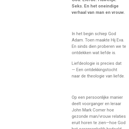
Seks. En het oneindige
verhaal van man en vrouw.
In het begin schiep God
Adam. Toen maakte Hij Eva.
En sinds dien proberen we te
ontdekken wat liefde is.
Liefdeologie is precies dat
— Een ontdekkingstocht
naar de theologie van liefde.
Op een persoonlijke manier
deelt voorganger en leraar
John Mark Comer hoe
gezonde man/vrouw relaties
eruit horen te zien—hoe God