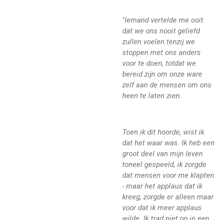
"Iemand vertelde me ooit
dat we ons nooit geliefd
zullen voelen tenzij we
stoppen met ons anders
voor te doen, totdat we
bereid zijn om onze ware
zelf aan de mensen om ons
heen te laten zien.
Toen ik dit hoorde, wist ik
dat het waar was. Ik heb een
groot deel van mijn leven
toneel gespeeld, ik zorgde
dat mensen voor me klapten
- maar het applaus dat ik
kreeg, zorgde er alleen maar
voor dat ik meer applaus
wilde. Ik trad niet op in een