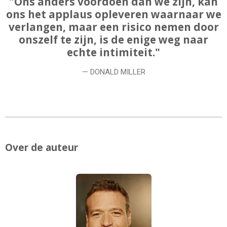
"Ons anders voordoen dan we zijn, kan
ons het applaus opleveren waarnaar we
verlangen, maar een risico nemen door
onszelf te zijn, is de enige weg naar
echte intimiteit."
— DONALD MILLER
Over de auteur