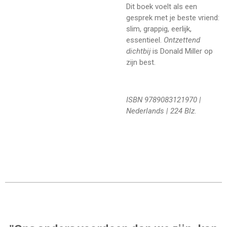
Dit boek voelt als een
gesprek met je beste vriend:
slim, grappig, eerlijk,
essentieel.
Ontzettend
dichtbij
is Donald Miller op
zijn best.
ISBN
9789083121970
|
Nederlands | 224 Blz.