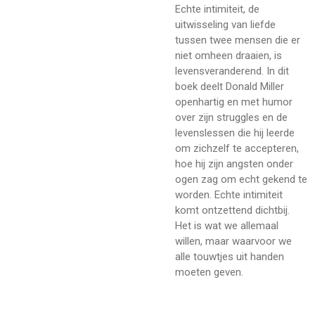
Echte intimiteit, de
uitwisseling van liefde
tussen twee mensen die er
niet omheen draaien, is
levensveranderend. In dit
boek deelt Donald Miller
openhartig en met humor
over zijn struggles en de
levenslessen die hij leerde
om zichzelf te accepteren,
hoe hij zijn angsten onder
ogen zag om echt gekend te
worden. E
chte intimiteit
komt ontzettend dichtbij.
Het is wat we allemaal
willen, maar waarvoor we
alle touwtjes uit handen
moeten geven.