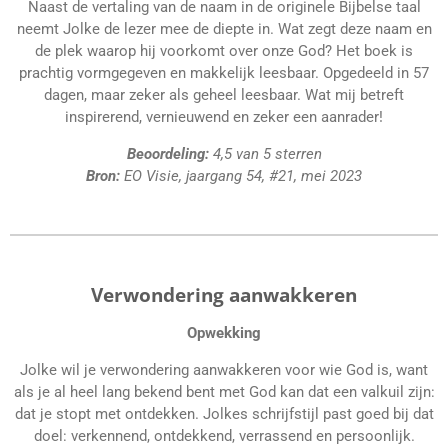
Naast de vertaling van de naam in de originele Bijbelse taal
neemt Jolke de lezer mee de diepte in. Wat zegt deze naam en
de plek waarop hij voorkomt over onze God? Het boek is
prachtig vormgegeven en makkelijk leesbaar. Opgedeeld in 57
dagen, maar zeker als geheel leesbaar. Wat mij betreft
inspirerend, vernieuwend en zeker een aanrader!
Beoordeling:
4,5 van 5 sterren
Bron:
EO Visie, jaargang 54, #21, mei 2023
Verwondering aanwakkeren
Opwekking
Jolke wil je verwondering aanwakkeren voor wie God is, want
als je al heel lang bekend bent met God kan dat een valkuil zijn:
dat je stopt met ontdekken. Jolkes schrijfstijl past goed bij dat
doel: verkennend, ontdekkend, verrassend en persoonlijk.