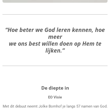
“Hoe beter we God leren kennen, hoe
meer
we ons best willen doen op Hem te
lijken.”
De diepte in
EO Visie
Met dit debuut neemt Jolke Bomhof je langs 57 namen van God.