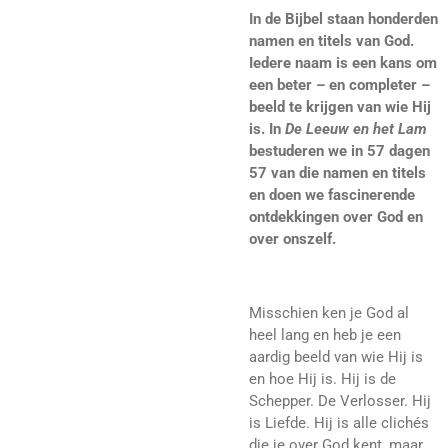
In de Bijbel staan honderden
namen en titels van God.
Iedere naam is een kans om
een beter – en completer –
beeld te krijgen van wie Hij
is. In
De Leeuw en het Lam
bestuderen we in 57 dagen
57 van die namen en titels
en doen we fascinerende
ontdekkingen over God en
over onszelf.
Misschien ken je God al
heel lang en heb je een
aardig beeld van wie Hij is
en hoe Hij is. Hij is de
Schepper. De Verlosser. Hij
is Liefde. Hij is alle clichés
die je over God kent, maar