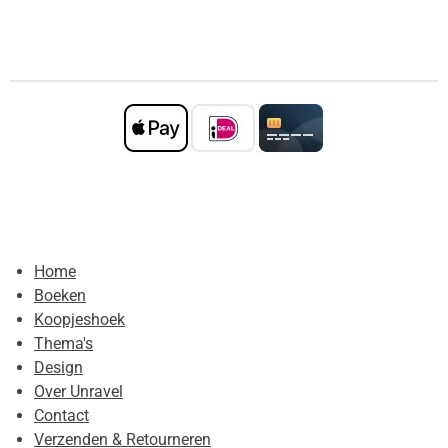
Home
Boeken
Koopjeshoek
Thema's
Design
Over Unravel
Contact
Verzenden & Retourneren