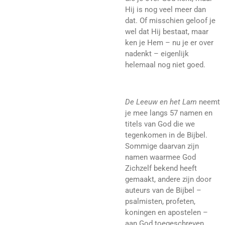
Hij is nog veel meer dan
dat. Of misschien geloof je
wel dat Hij bestaat, maar
ken je Hem – nu je er over
nadenkt – eigenlijk
helemaal nog niet goed.
De Leeuw en het Lam
neemt
je mee langs 57 namen en
titels van God die we
tegenkomen in de Bijbel.
Sommige daarvan zijn
namen waarmee God
Zichzelf bekend heeft
gemaakt, andere zijn door
auteurs van de Bijbel –
psalmisten, profeten,
koningen en apostelen –
aan God toegeschreven.