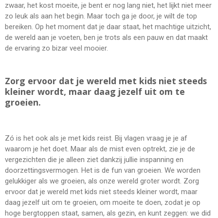
zwaar, het kost moeite, je bent er nog lang niet, het lijkt niet meer
zo leuk als aan het begin. Maar toch ga je door, je wilt de top
bereiken. Op het moment dat je daar staat, het machtige uitzicht,
de wereld aan je voeten, ben je trots als een pauw en dat maakt
de ervaring zo bizar veel mooier.
Zorg ervoor dat je wereld met kids niet steeds
kleiner wordt, maar daag jezelf uit om te
groeien.
Zó is het ook als je met kids reist. Bij vlagen vraag je je af
waarom je het doet. Maar als de mist even optrekt, zie je de
vergezichten die je alleen ziet dankzij jullie inspanning en
doorzettingsvermogen. Het is de fun van groeien. We worden
gelukkiger als we groeien, als onze wereld groter wordt. Zorg
ervoor dat je wereld met kids niet steeds kleiner wordt, maar
daag jezelf uit om te groeien, om moeite te doen, zodat je op
hoge bergtoppen staat, samen, als gezin, en kunt zeggen: we did