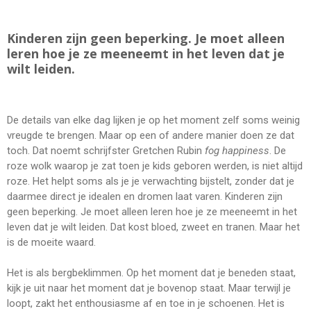
Kinderen zijn geen beperking. Je moet alleen
leren hoe je ze meeneemt in het leven dat je
wilt leiden.
De details van elke dag lijken je op het moment zelf soms weinig
vreugde te brengen. Maar op een of andere manier doen ze dat
toch. Dat noemt schrijfster Gretchen Rubin
fog happiness
. De
roze wolk waarop je zat toen je kids geboren werden, is niet altijd
roze. Het helpt soms als je je verwachting bijstelt, zonder dat je
daarmee direct je idealen en dromen laat varen. Kinderen zijn
geen beperking. Je moet alleen leren hoe je ze meeneemt in het
leven dat je wilt leiden. Dat kost bloed, zweet en tranen. Maar het
is de moeite waard.
Het is als bergbeklimmen. Op het moment dat je beneden staat,
kijk je uit naar het moment dat je bovenop staat. Maar terwijl je
loopt, zakt het enthousiasme af en toe in je schoenen. Het is