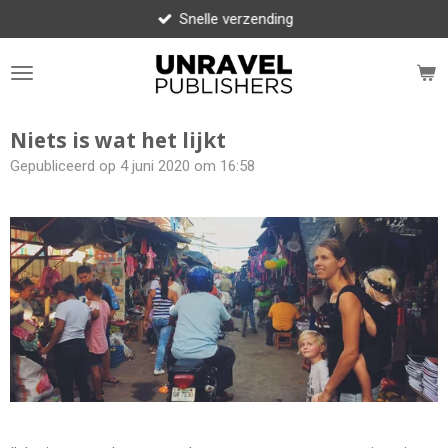
Snelle verzending
Ga
direct
naar
de
hoofdinhoud
Niets is wat het lijkt
Gepubliceerd op 4 juni 2020 om 16:58