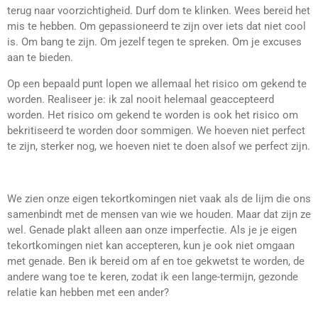
terug naar voorzichtigheid. Durf dom te klinken. Wees bereid het
mis te hebben. Om gepassioneerd te zijn over iets dat niet cool
is. Om bang te zijn. Om jezelf tegen te spreken. Om je excuses
aan te bieden.
Op een bepaald punt lopen we allemaal het risico om gekend te
worden. Realiseer je: ik zal nooit helemaal geaccepteerd
worden. Het risico om gekend te worden is ook het risico om
bekritiseerd te worden door sommigen. We hoeven niet perfect
te zijn, sterker nog, we hoeven niet te doen alsof we perfect zijn.
We zien onze eigen tekortkomingen niet vaak als de lijm die ons
samenbindt met de mensen van wie we houden. Maar dat zijn ze
wel. Genade plakt alleen aan onze imperfectie. Als je je eigen
tekortkomingen niet kan accepteren, kun je ook niet omgaan
met genade. Ben ik bereid om af en toe gekwetst te worden, de
andere wang toe te keren, zodat ik een lange-termijn, gezonde
relatie kan hebben met een ander?