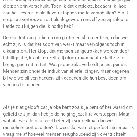
die zich erin verschuilt. Toen ik dat ontdekte, bedacht ik: hoe
zou het leven zijn als ik zou stoppen me te verschuilen? Als ik
erop zou vertrouwen dat als ik gewoon mezelf zou zijn, ik alle
liefde zou krijgen die ik nodig heb?
De realiteit van proberen om groter en slimmer te zijn dan we
echt zijn, is dat het soort van werkt maar vervolgens toch in
elkaar stort. Het klopt dat mensen aangetrokken worden door
intelligentie, kracht en zelfs rijkdom, maar aantrekkelijk zijn
brengt geen intimiteit. Wat je aantrekt, verbindt je niet per se.
Mensen zijn onder de indruk van allerlei dingen, maar degenen
bij wie we blijven hangen, zijn degenen die hun best doen om
van ons te houden.
Als je niet gelooft dat je oké bent zoals je bent of het waard om
geliefd te zijn, dan heb je de neiging jezelf te verstoppen. Maar
wat als we allemaal veel beter zijn voor elkaar dan we
misschien ooit dachten? Ik weet dat we niet perfect zijn, maar ik
vraag me af hoeveel mensen terughoudend zijn over zichzelf