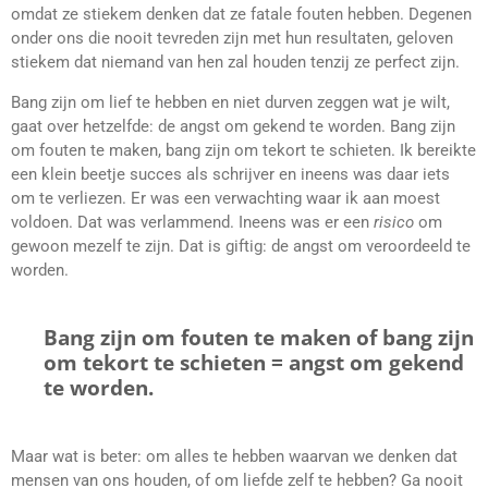
omdat ze stiekem denken dat ze fatale fouten hebben. Degenen
onder ons die nooit tevreden zijn met hun resultaten, geloven
stiekem dat niemand van hen zal houden tenzij ze perfect zijn.
Bang zijn om lief te hebben en niet durven zeggen wat je wilt,
gaat over hetzelfde: de angst om gekend te worden. Bang zijn
om fouten te maken, bang zijn om tekort te schieten. Ik bereikte
een klein beetje succes als schrijver en ineens was daar iets
om te verliezen. Er was een verwachting waar ik aan moest
voldoen. Dat was verlammend. Ineens was er een
risico
om
gewoon mezelf te zijn. Dat is giftig: de angst om veroordeeld te
worden.
Bang zijn om fouten te maken of bang zijn
om tekort te schieten = angst om gekend
te worden.
Maar wat is beter: om alles te hebben waarvan we denken dat
mensen van ons houden, of om liefde zelf te hebben? Ga nooit