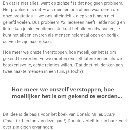
En dat is niet alles, want op zichzelf is dat nog geen probleem.
Het probleem is dat
—
als mensen ons alleen waarderen om
onze prestaties
—
we ons uiteindelijk diep van binnen niet
geliefd voelen. Dus probleem #2: iedereen heeft liefde nodig en
liefde kan je niet verdienen. Je kunt het alleen uitwisselen, je
kunt het alleen ervaren als mensen helemaal open en eerlijk
durven te zijn naar elkaar.
Hoe meer we onszelf verstoppen, hoe moeilijker het is om
gekend te worden. En we moeten onszelf laten kennen als we
betekenisvolle, echte relaties willen. (Dat doet mij denken aan
twee naakte mensen in een tuin, ja toch?)
Hoe meer we onszelf verstoppen, hoe
moeilijker het is om gekend te worden...
Dit idee is de basis voor het boek van Donald Miller,
Scary
Close
. (ik ben fan van deze gast!) Donald vertelt in zijn boek veel
over zijn eigen ervaringen: